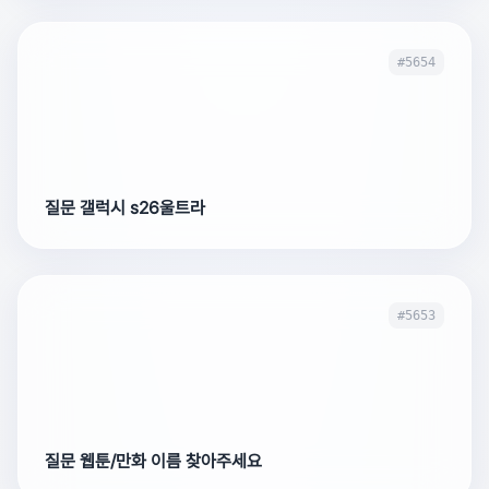
#5654
질문 갤럭시 s26울트라
#5653
질문 웹툰/만화 이름 찾아주세요