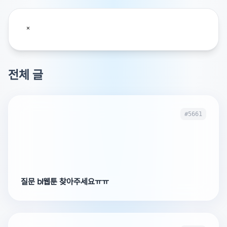
전체 글
#5661
질문 bl웹툰 찾아주세요ㅠㅠ