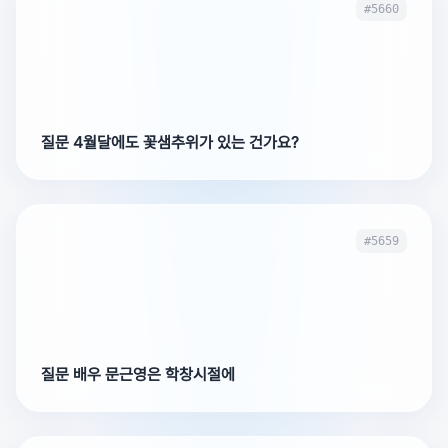
#5660
질문 4월달에도 꽃샘추위가 있는 건가요?
#5659
질문 배우 문근영은 학창시절에