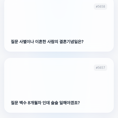
#5658
질문 사별이나 이혼한 사람의 결혼기념일은?
#5657
질문 백수 8개월차 인데 슬슬 일해야겠죠?